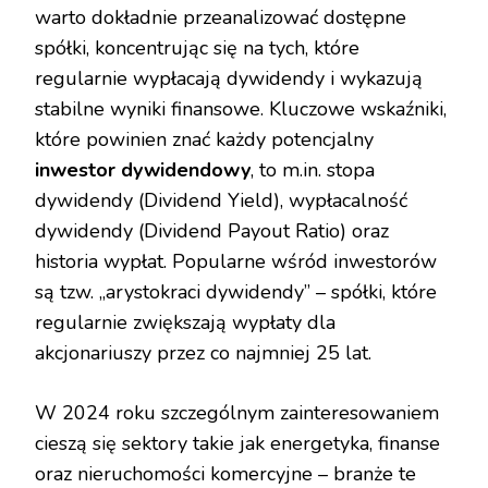
warto dokładnie przeanalizować dostępne
spółki, koncentrując się na tych, które
regularnie wypłacają dywidendy i wykazują
stabilne wyniki finansowe. Kluczowe wskaźniki,
które powinien znać każdy potencjalny
inwestor dywidendowy
, to m.in. stopa
dywidendy (Dividend Yield), wypłacalność
dywidendy (Dividend Payout Ratio) oraz
historia wypłat. Popularne wśród inwestorów
są tzw. „arystokraci dywidendy” – spółki, które
regularnie zwiększają wypłaty dla
akcjonariuszy przez co najmniej 25 lat.
W 2024 roku szczególnym zainteresowaniem
cieszą się sektory takie jak energetyka, finanse
oraz nieruchomości komercyjne – branże te