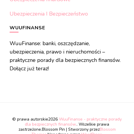
Ubezpieczenia I Bezpieczeństwo
WUUFINANSE
WuuFinanse: banki, oszczędzanie,
ubezpieczenia, prawo i nieruchomości –
praktyczne porady dla bezpiecznych finansów.
Dołącz już teraz!
© prawa autorskie2026
WuuFinanse - praktyczne porady
dla bezpiecznych finansów.
. Wszelkie prawa
zastrzeżone.
Blossom Pin | Stworzony przez
Blossom