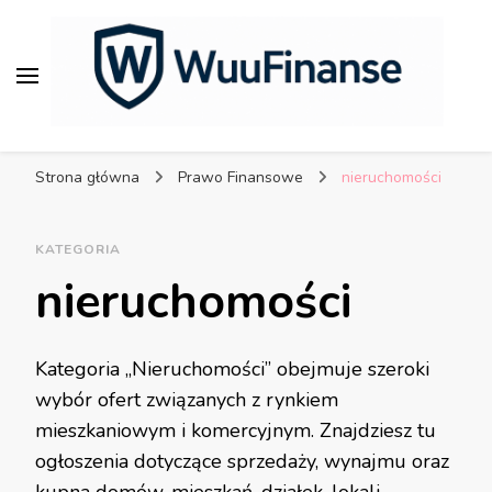
WuuFinanse – praktyczne
porady dla bezpiecznych
Strona główna
Prawo Finansowe
nieruchomości
finansów.
KATEGORIA
nieruchomości
Kategoria „Nieruchomości” obejmuje szeroki
wybór ofert związanych z rynkiem
mieszkaniowym i komercyjnym. Znajdziesz tu
ogłoszenia dotyczące sprzedaży, wynajmu oraz