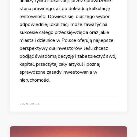
analizy rynku i lokalizacji, przez sprawdzenie
stanu prawnego, aż po dokładną kalkulację
rentowności. Dowiesz się, dlaczego wybór
odpowiedniej lokalizacji może zaważyć na
sukcesie całego przedsięwzięcia oraz jakie
miasta i dzielnice w Polsce oferują najlepsze
perspektywy dla inwestorów. Jeśli chcesz
podjąć świadomą decyzję i zabezpieczyć swój
kapitał, przeczytaj cały artykuł i poznaj
sprawdzone zasady inwestowania w
nieruchomości.
2025-09-04