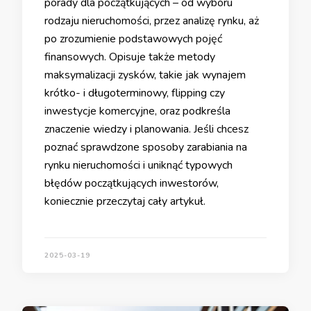
porady dla początkujących – od wyboru
rodzaju nieruchomości, przez analizę rynku, aż
po zrozumienie podstawowych pojęć
finansowych. Opisuje także metody
maksymalizacji zysków, takie jak wynajem
krótko- i długoterminowy, flipping czy
inwestycje komercyjne, oraz podkreśla
znaczenie wiedzy i planowania. Jeśli chcesz
poznać sprawdzone sposoby zarabiania na
rynku nieruchomości i uniknąć typowych
błędów początkujących inwestorów,
koniecznie przeczytaj cały artykuł.
2025-03-19