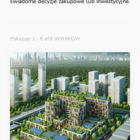
świadome decyzje zakupowe lub inwestycyjne.
Pokazuje: 1 - 6 of 6 WYNIKÓW