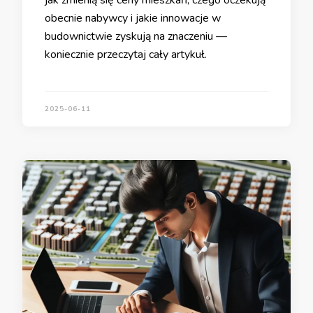
jak zmienią się ceny mieszkań, czego oczekują
obecnie nabywcy i jakie innowacje w
budownictwie zyskują na znaczeniu —
koniecznie przeczytaj cały artykuł.
2025-06-11