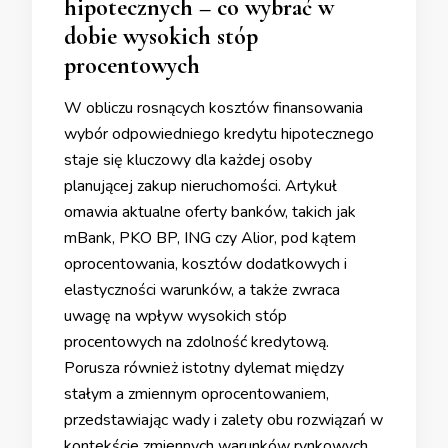
hipotecznych – co wybrać w
dobie wysokich stóp
procentowych
W obliczu rosnących kosztów finansowania
wybór odpowiedniego kredytu hipotecznego
staje się kluczowy dla każdej osoby
planującej zakup nieruchomości. Artykuł
omawia aktualne oferty banków, takich jak
mBank, PKO BP, ING czy Alior, pod kątem
oprocentowania, kosztów dodatkowych i
elastyczności warunków, a także zwraca
uwagę na wpływ wysokich stóp
procentowych na zdolność kredytową.
Porusza również istotny dylemat między
stałym a zmiennym oprocentowaniem,
przedstawiając wady i zalety obu rozwiązań w
kontekście zmiennych warunków rynkowych