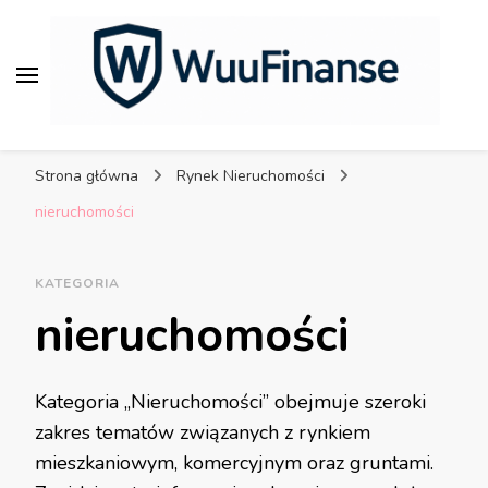
WuuFinanse – praktyczne
porady dla bezpiecznych
Strona główna
Rynek Nieruchomości
finansów.
nieruchomości
KATEGORIA
nieruchomości
Kategoria „Nieruchomości” obejmuje szeroki
zakres tematów związanych z rynkiem
mieszkaniowym, komercyjnym oraz gruntami.