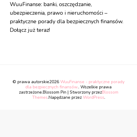
WuuFinanse: banki, oszczędzanie,
ubezpieczenia, prawo i nieruchomości –
praktyczne porady dla bezpiecznych finansów.
Dołącz już teraz!
© prawa autorskie2026
WuuFinanse - praktyczne porady
dla bezpiecznych finansów.
. Wszelkie prawa
zastrzeżone.
Blossom Pin | Stworzony przez
Blossom
Themes
.Napędzane przez
WordPress
.