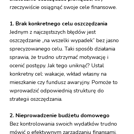
rzeczywiście osiągnąć swoje cele finansowe.
1. Brak konkretnego celu oszczędzania
Jednym z najczęstszych błędów jest
oszczędzanie „na wszelki wypadek” bez jasno
sprecyzowanego celu. Taki sposób działania
sprawia, że trudno utrzymać motywację i
ocenić postępy. Jak tego uniknąć? Ustal
konkretny cel: wakacje, wkład własny na
mieszkanie czy fundusz awaryjny. Pomoże to
wprowadzić odpowiednią strukturę do
strategii oszczędzania.
2. Nieprowadzenie budżetu domowego
Bez kontrolowania swoich wydatków trudno
mówić o efektywnym zarządzaniu finansami.