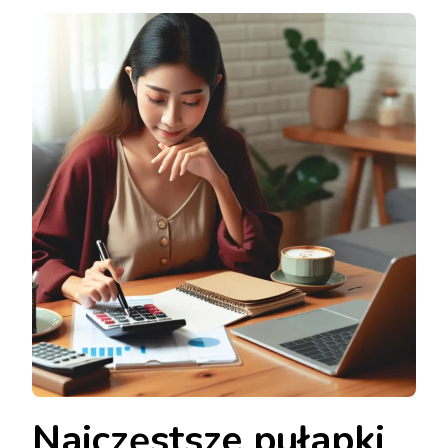
Najczęstsze pułapki