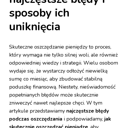
sposoby ich
uniknięcia
Skuteczne oszczędzanie pieniędzy to proces,
który wymaga nie tylko silnej woli, ale również
odpowiedniej wiedzy i strategii. Wielu osobom
wydaje się, że wystarczy odłożyć niewielką
sumę co miesiąc, aby zbudować stabilną
poduszkę finansową. Niestety, nieświadomość
popełnianych błędów może skutecznie
zniweczyć nawet najlepsze chęci. W tym
artykule przedstawiamy
najczęstsze błędy
podczas oszczędzania
i podpowiadamy,
jak
skutecznie oszczędzać pieniądze
, aby