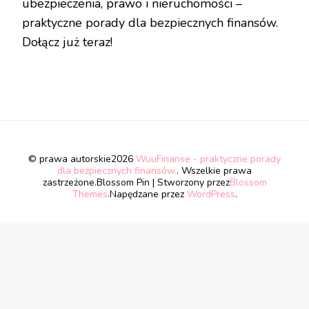
ubezpieczenia, prawo i nieruchomości –
praktyczne porady dla bezpiecznych finansów.
Dołącz już teraz!
© prawa autorskie2026
WuuFinanse - praktyczne porady
dla bezpiecznych finansów.
. Wszelkie prawa
zastrzeżone.
Blossom Pin | Stworzony przez
Blossom
Themes
.Napędzane przez
WordPress
.