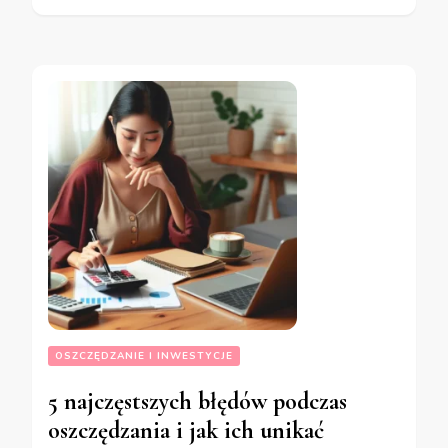
OSZCZĘDZANIE I INWESTYCJE
5 najczęstszych błędów podczas
oszczędzania i jak ich unikać