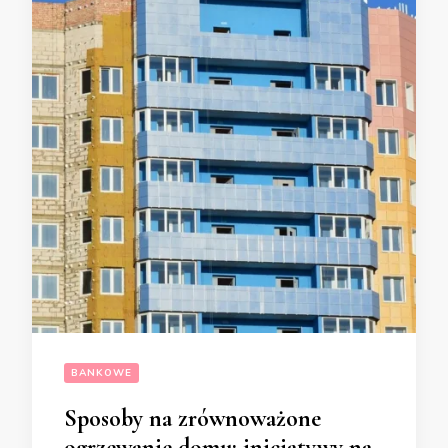
BANKOWE
Sposoby na zrównoważone
ogrzewanie domu: inicjatywy na