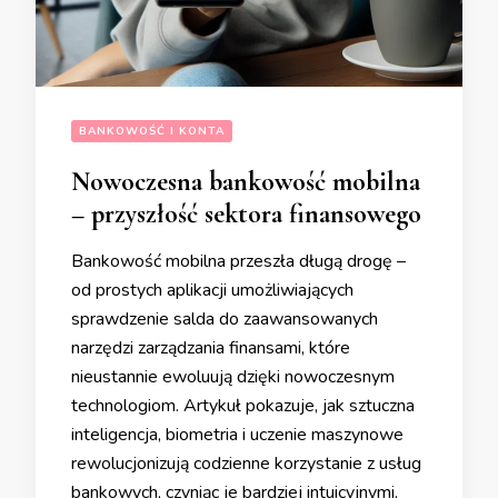
BANKOWOŚĆ I KONTA
Nowoczesna bankowość mobilna
– przyszłość sektora finansowego
Bankowość mobilna przeszła długą drogę –
od prostych aplikacji umożliwiających
sprawdzenie salda do zaawansowanych
narzędzi zarządzania finansami, które
nieustannie ewoluują dzięki nowoczesnym
technologiom. Artykuł pokazuje, jak sztuczna
inteligencja, biometria i uczenie maszynowe
rewolucjonizują codzienne korzystanie z usług
bankowych, czyniąc je bardziej intuicyjnymi,