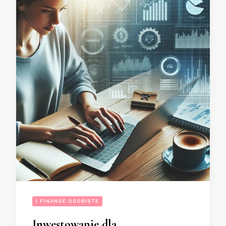
I FINANSE OSOBISTE
Inwestowanie dla