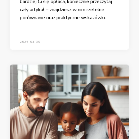
bardziej Ci się opłaca, koniecznie przeczytaj
cały artykuł – znajdziesz w nim rzetelne
porównanie oraz praktyczne wskazówki.
2025-04-30