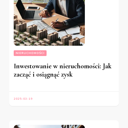
NIERUCHOMOŚCI
Inwestowanie w nieruchomości: Jak
zacząć i osiągnąć zysk
2025-03-19