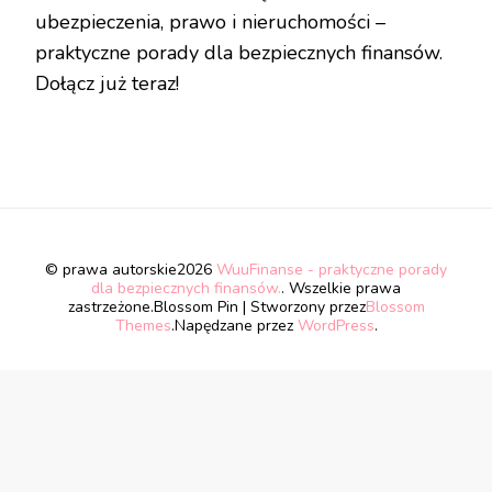
ubezpieczenia, prawo i nieruchomości –
praktyczne porady dla bezpiecznych finansów.
Dołącz już teraz!
© prawa autorskie2026
WuuFinanse - praktyczne porady
dla bezpiecznych finansów.
. Wszelkie prawa
zastrzeżone.
Blossom Pin | Stworzony przez
Blossom
Themes
.Napędzane przez
WordPress
.