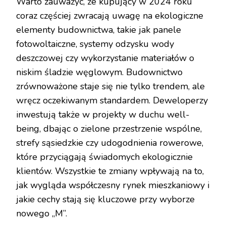
Warto zauważyć, że kupujący w 2024 roku
coraz częściej zwracają uwagę na ekologiczne
elementy budownictwa, takie jak panele
fotowoltaiczne, systemy odzysku wody
deszczowej czy wykorzystanie materiałów o
niskim śladzie węglowym. Budownictwo
zrównoważone staje się nie tylko trendem, ale
wręcz oczekiwanym standardem. Deweloperzy
inwestują także w projekty w duchu well-
being, dbając o zielone przestrzenie wspólne,
strefy sąsiedzkie czy udogodnienia rowerowe,
które przyciągają świadomych ekologicznie
klientów. Wszystkie te zmiany wpływają na to,
jak wygląda współczesny rynek mieszkaniowy i
jakie cechy stają się kluczowe przy wyborze
nowego „M”.