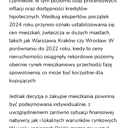
czynników, w tym poziomu stóp procentowych,
inflacji oraz dostępności kredytów
hipotecznych. Według ekspertów, początek
2024 roku przynosi oznaki ustabilizowania się
cen mieszkań, zwłaszcza w dużych miastach,
takich jak Warszawa, Kraków czy Wrocław. W
porównaniu do 2022 roku, kiedy to ceny
nieruchomości osiągnęły rekordowe poziomy,
obecnie rynek mieszkaniowy przechodzi fazę
spowolnienia, co może być korzystne dla
kupujących.
Jednak decyzja o zakupie mieszkania powinna
być podejmowana indywidualnie, z
uwzględnieniem zarówno sytuacji finansowej
nabywcy, jak i lokalnych warunków rynkowych.