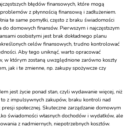
ajczęstszych błędów finansowych, które mogą
problemów z płynnością finansową i zadłużeniem.
łnia te same pomyłki, często z braku świadomości
a do domowych finansów. Pierwszym i najczęstszym
ansami osobistymi jest brak dokładnego planu
kreślonych celów finansowych, trudno kontrolować
ędności. Aby tego uniknąć, warto opracować
w, w którym zostaną uwzględnione zarówno koszty
jem, jak i te zmienne, np. zakupy spożywcze czy
 jest życie ponad stan, czyli wydawanie więcej, niż
a to z impulsywnych zakupów, braku kontroli nad
 presji społecznej. Skuteczne zarządzanie domowym
ko świadomości własnych dochodów i wydatków, ale
nowania z nadmiernych, niepotrzebnych kosztów.