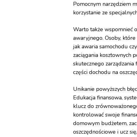
Pomocnym narzędziem mo
korzystanie ze specjalnyc
Warto także wspomnieć o 
awaryjnego. Osoby, które
jak awaria samochodu czy 
zaciągania kosztownych 
skutecznego zarządzania
części dochodu na oszczę
Unikanie powyższych błędó
Edukacja finansowa, syst
klucz do zrównoważonego
kontrolować swoje finans
domowym budżetem, zaczni
oszczędnościowe i ucz się