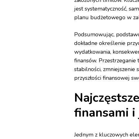
jest systematyczność, sa
planu budżetowego w zale
Podsumowując, podstawo
dokładne określenie przy
wydatkowania, konsekwen
finansów. Przestrzeganie 
stabilności, zmniejszenie
przyszłości finansowej swo
Najczęstsz
finansami i 
Jednym z kluczowych el