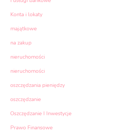
i usługi bankowe
Konta i lokaty
majątkowe
na zakup
nieruchomości
nieruchomości
oszczędzania pieniędzy
oszczędzanie
Oszczędzanie I Inwestycje
Prawo Finansowe