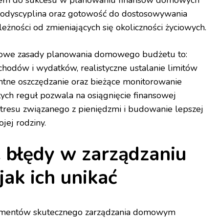
modyscyplina oraz gotowość do dostosowywania
żności od zmieniających się okoliczności życiowych.
we zasady planowania domowego budżetu to:
chodów i wydatków, realistyczne ustalanie limitów
tne oszczędzanie oraz bieżące monitorowanie
tych reguł pozwala na osiągnięcie finansowej
 stresu związanego z pieniędzmi i budowanie lepszej
jej rodziny.
e błędy w zarządzaniu
jak ich unikać
ementów skutecznego zarządzania domowym