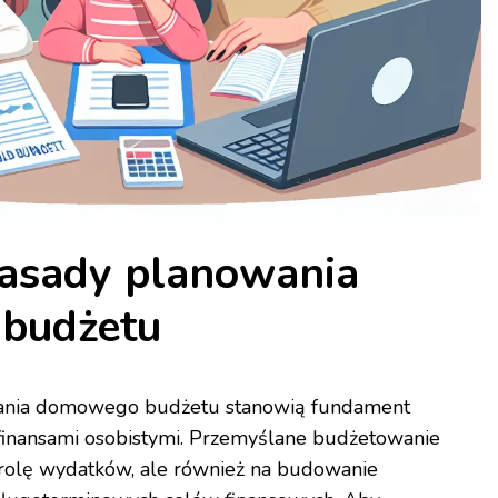
asady planowania
budżetu
ania domowego budżetu stanowią fundament
finansami osobistymi. Przemyślane budżetowanie
trolę wydatków, ale również na budowanie