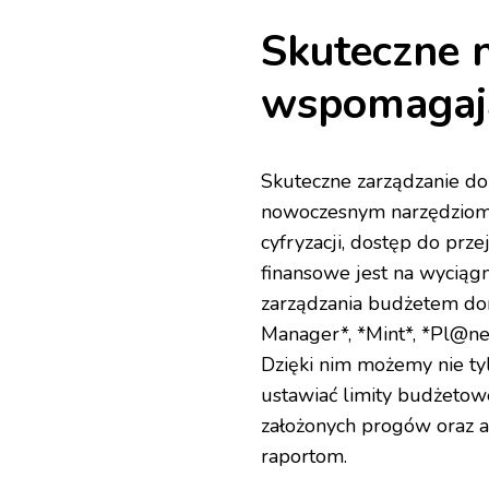
Skuteczne n
wspomagaj
Skuteczne zarządzanie do
nowoczesnym narzędziom 
cyfryzacji, dostęp do prz
finansowe jest na wyciągn
zarządzania budżetem do
Manager*, *Mint*, *Pl@ner
Dzięki nim możemy nie tyl
ustawiać limity budżetow
założonych progów oraz a
raportom.