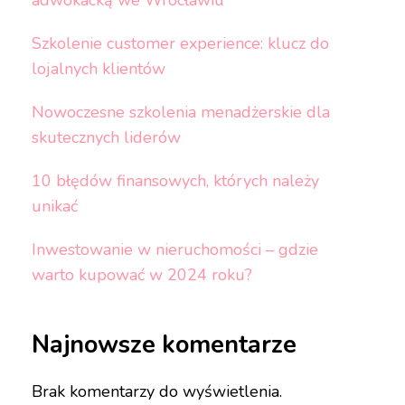
adwokacką we Wrocławiu
Szkolenie customer experience: klucz do
lojalnych klientów
Nowoczesne szkolenia menadżerskie dla
skutecznych liderów
10 błędów finansowych, których należy
unikać
Inwestowanie w nieruchomości – gdzie
warto kupować w 2024 roku?
Najnowsze komentarze
Brak komentarzy do wyświetlenia.