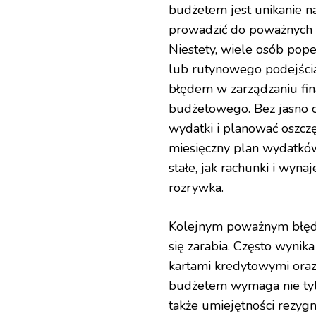
budżetem jest unikanie n
prowadzić do poważnych 
Niestety, wiele osób pope
lub rutynowego podejści
błędem w zarządzaniu fin
budżetowego. Bez jasno o
wydatki i planować oszcz
miesięczny plan wydatkó
stałe, jak rachunki i wyna
rozrywka.
Kolejnym poważnym błędem
się zarabia. Często wynik
kartami kredytowymi oraz
budżetem wymaga nie tyl
także umiejętności rezyg