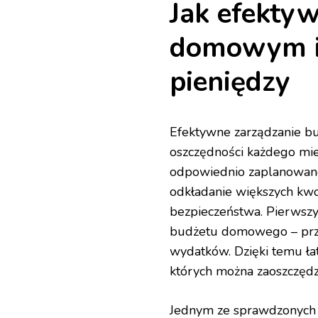
Jak efekty
domowym i 
pieniędzy
Efektywne zarządzanie b
oszczędności każdego mie
odpowiednio zaplanowane 
odkładanie większych kw
bezpieczeństwa. Pierwszy
budżetu domowego – prze
wydatków. Dzięki temu ła
których można zaoszczędz
Jednym ze sprawdzonych