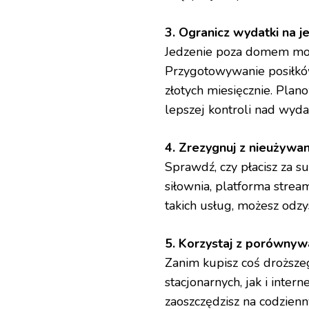
3. Ogranicz wydatki na j
Jedzenie poza domem mo
Przygotowywanie posiłkó
złotych miesięcznie. Plan
lepszej kontroli nad wyda
4. Zrezygnuj z nieużywan
Sprawdź, czy płacisz za s
siłownia, platforma strea
takich usług, możesz odz
5. Korzystaj z porównyw
Zanim kupisz coś droższe
stacjonarnych, jak i inter
zaoszczędzisz na codzienn