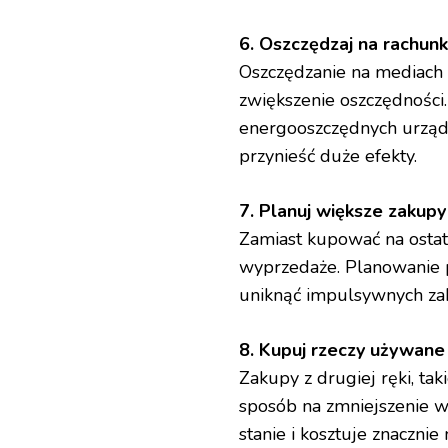
6. Oszczędzaj na rachu
Oszczędzanie na mediach i
zwiększenie oszczędności.
energooszczędnych urząd
przynieść duże efekty.
7. Planuj większe zakup
Zamiast kupować na ostat
wyprzedaże. Planowanie po
uniknąć impulsywnych z
8. Kupuj rzeczy używane
Zakupy z drugiej ręki, tak
sposób na zmniejszenie w
stanie i kosztuje znacznie