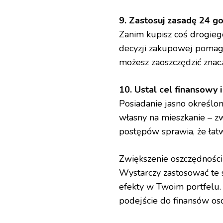
9. Zastosuj zasadę 24 g
Zanim kupisz coś drogieg
decyzji zakupowej pomag
możesz zaoszczędzić znac
10. Ustal cel finansowy 
Posiadanie jasno określon
własny na mieszkanie – z
postępów sprawia, że łatw
Zwiększenie oszczędności
Wystarczy zastosować te 
efekty w Twoim portfelu
podejście do finansów oso