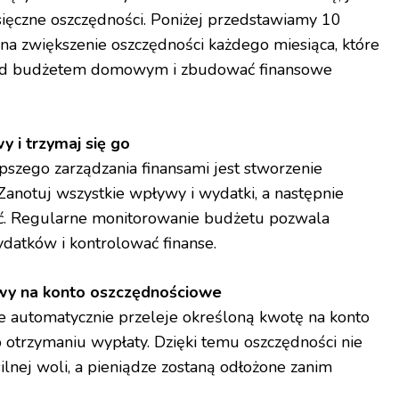
sięczne oszczędności. Poniżej przedstawiamy 10
 zwiększenie oszczędności każdego miesiąca, które
ad budżetem domowym i zbudować finansowe
 i trzymaj się go
szego zarządzania finansami jest stworzenie
anotuj wszystkie wpływy i wydatki, a następnie
dać. Regularne monitorowanie budżetu pozwala
atków i kontrolować finanse.
wy na konto oszczędnościowe
re automatycznie przeleje określoną kwotę na konto
 otrzymaniu wypłaty. Dzięki temu oszczędności nie
ilnej woli, a pieniądze zostaną odłożone zanim