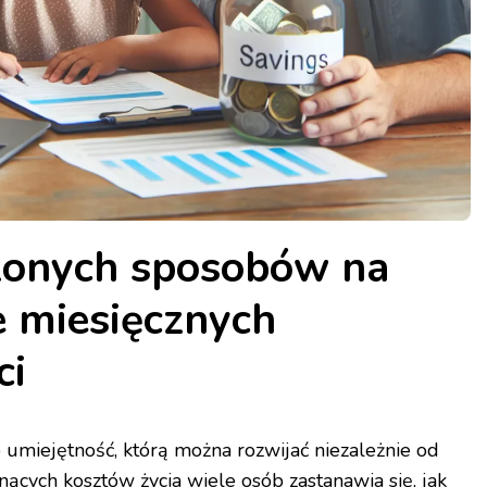
zonych sposobów na
e miesięcznych
ci
 umiejętność, którą można rozwijać niezależnie od
ących kosztów życia wiele osób zastanawia się, jak