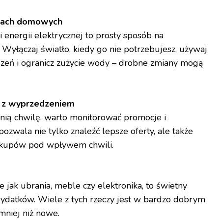
nkach domowych
 energii elektrycznej to prosty sposób na
 Wyłączaj światło, kiedy go nie potrzebujesz, używaj
zeń i ogranicz zużycie wody – drobne zmiany mogą
y z wyprzedzeniem
nią chwilę, warto monitorować promocje i
zwala nie tylko znaleźć lepsze oferty, ale także
akupów pod wpływem chwili.
ie jak ubrania, meble czy elektronika, to świetny
ydatków. Wiele z tych rzeczy jest w bardzo dobrym
 mniej niż nowe.