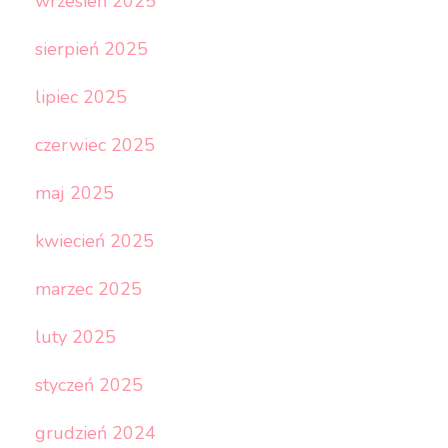
wrzesień 2025
sierpień 2025
lipiec 2025
czerwiec 2025
maj 2025
kwiecień 2025
marzec 2025
luty 2025
styczeń 2025
grudzień 2024