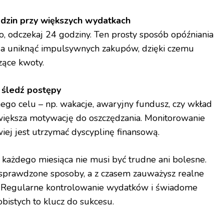
odzin przy większych wydatkach
o, odczekaj 24 godziny. Ten prosty sposób opóźniania
a uniknąć impulsywnych zakupów, dzięki czemu
zące kwoty.
i śledź postępy
ego celu – np. wakacje, awaryjny fundusz, czy wkład
większa motywację do oszczędzania. Monitorowanie
iej jest utrzymać dyscyplinę finansową.
 każdego miesiąca nie musi być trudne ani bolesne.
sprawdzone sposoby, a z czasem zauważysz realne
. Regularne kontrolowanie wydatków i świadome
bistych to klucz do sukcesu.