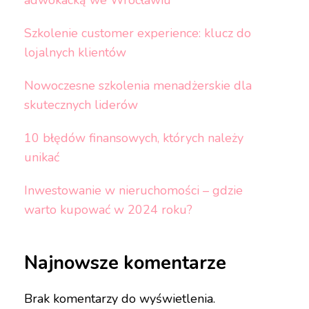
adwokacką we Wrocławiu
Szkolenie customer experience: klucz do
lojalnych klientów
Nowoczesne szkolenia menadżerskie dla
skutecznych liderów
10 błędów finansowych, których należy
unikać
Inwestowanie w nieruchomości – gdzie
warto kupować w 2024 roku?
Najnowsze komentarze
Brak komentarzy do wyświetlenia.