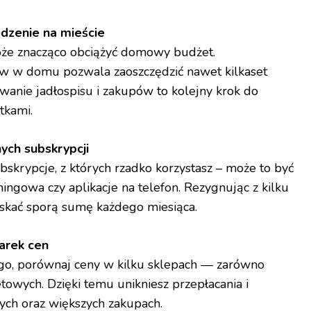
edzenie na mieście
że znacząco obciążyć domowy budżet.
w w domu pozwala zaoszczędzić nawet kilkaset
owanie jadłospisu i zakupów to kolejny krok do
tkami.
ych subskrypcji
ubskrypcje, z których rzadko korzystasz – może to być
mingowa czy aplikacje na telefon. Rezygnując z kilku
yskać sporą sumę każdego miesiąca.
arek cen
go, porównaj ceny w kilku sklepach — zarówno
netowych. Dzięki temu unikniesz przepłacania i
ych oraz większych zakupach.