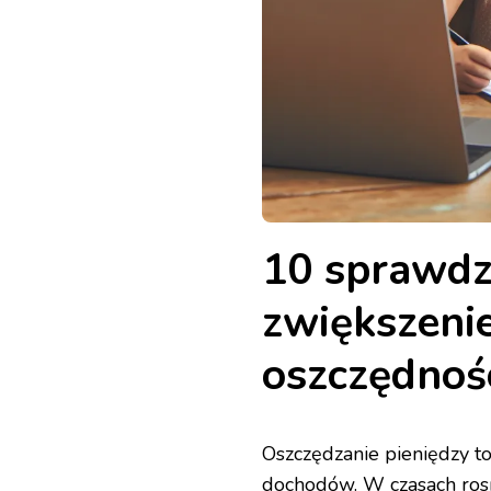
10 sprawd
zwiększeni
oszczędnoś
Oszczędzanie pieniędzy to
dochodów. W czasach rosn