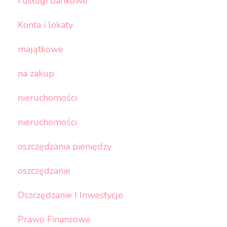
i usługi bankowe
Konta i lokaty
majątkowe
na zakup
nieruchomości
nieruchomości
oszczędzania pieniędzy
oszczędzanie
Oszczędzanie I Inwestycje
Prawo Finansowe