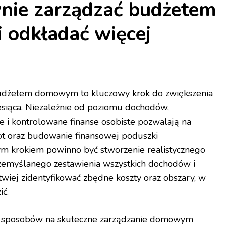
wnie zarządzać budżetem
odkładać więcej
udżetem domowym to kluczowy krok do zwiększenia
siąca. Niezależnie od poziomu dochodów,
i kontrolowane finanse osobiste pozwalają na
ot oraz budowanie finansowej poduszki
m krokiem powinno być stworzenie realistycznego
myślanego zestawienia wszystkich dochodów i
twiej zidentyfikować zbędne koszty oraz obszary, w
ić.
 sposobów na skuteczne zarządzanie domowym