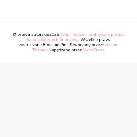
© prawa autorskie2026
WuuFinanse - praktyczne porady
dla bezpiecznych finansów.
. Wszelkie prawa
zastrzeżone.
Blossom Pin | Stworzony przez
Blossom
Themes
.Napędzane przez
WordPress
.