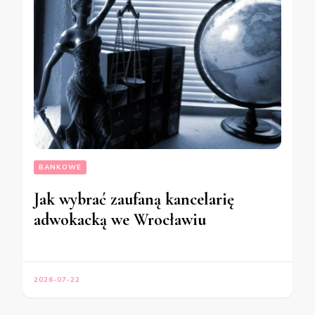
BANKOWE
Jak wybrać zaufaną kancelarię
adwokacką we Wrocławiu
2026-07-22