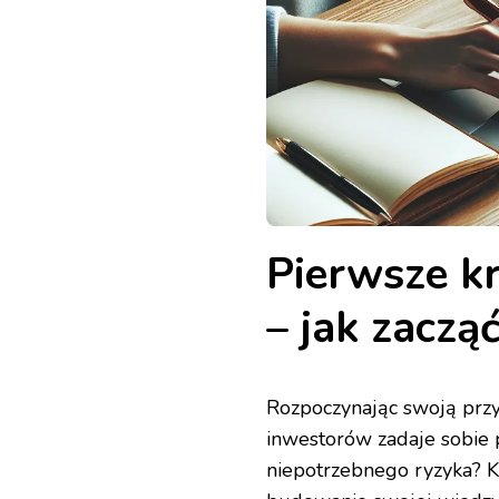
Pierwsze kr
– jak zaczą
Rozpoczynając swoją prz
inwestorów zadaje sobie p
niepotrzebnego ryzyka? K