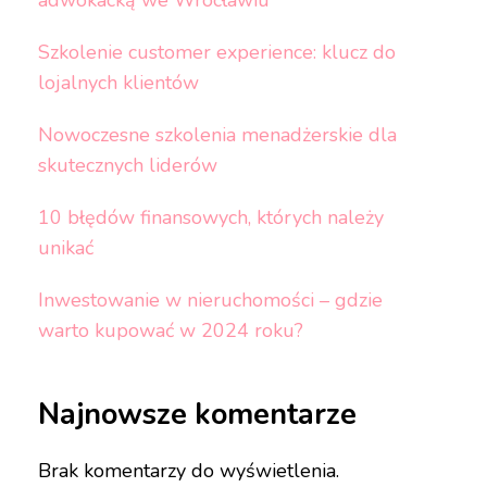
adwokacką we Wrocławiu
Szkolenie customer experience: klucz do
lojalnych klientów
Nowoczesne szkolenia menadżerskie dla
skutecznych liderów
10 błędów finansowych, których należy
unikać
Inwestowanie w nieruchomości – gdzie
warto kupować w 2024 roku?
Najnowsze komentarze
Brak komentarzy do wyświetlenia.