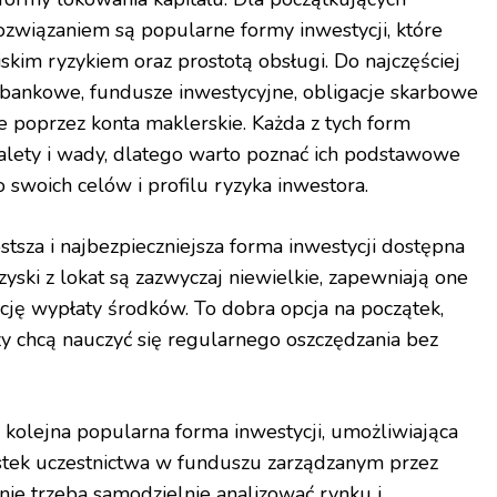
związaniem są popularne formy inwestycji, które
skim ryzykiem oraz prostotą obsługi. Do najczęściej
 bankowe, fundusze inwestycyjne, obligacje skarbowe
e poprzez konta maklerskie. Każda z tych form
lety i wady, dlatego warto poznać ich podstawowe
 swoich celów i profilu ryzyka inwestora.
tsza i najbezpieczniejsza forma inwestycji dostępna
zyski z lokat są zazwyczaj niewielkie, zapewniają one
cję wypłaty środków. To dobra opcja na początek,
rzy chcą nauczyć się regularnego oszczędzania bez
 kolejna popularna forma inwestycji, umożliwiająca
stek uczestnictwa w funduszu zarządzanym przez
 nie trzeba samodzielnie analizować rynku i