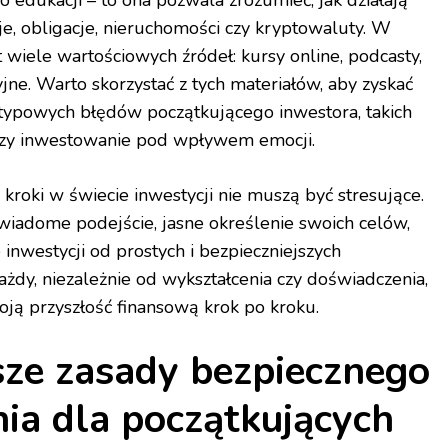
cje, obligacje, nieruchomości czy kryptowaluty. W
t wiele wartościowych źródeł: kursy online, podcasty,
yjne. Warto skorzystać z tych materiałów, aby zyskać
 typowych błędów początkującego inwestora, takich
czy inwestowanie pod wpływem emocji.
roki w świecie inwestycji nie muszą być stresujące.
świadome podejście, jasne określenie swoich celów,
 inwestycji od prostych i bezpieczniejszych
żdy, niezależnie od wykształcenia czy doświadczenia,
ą przyszłość finansową krok po kroku.
sze zasady bezpiecznego
ia dla początkujących