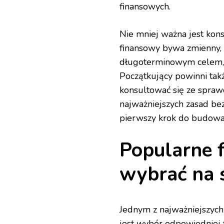
finansowych.
Nie mniej ważna jest kon
finansowy bywa zmienny, d
długoterminowym celem,
Początkujący powinni takż
konsultować się ze spraw
najważniejszych zasad be
pierwszy krok do budowani
Popularne f
wybrać na 
Jednym z najważniejszyc
jest wybór odpowiedniej 