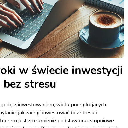
oki w świecie inwestycji
ć bez stresu
ygodę z inwestowaniem, wielu początkujących
ytanie: jak zacząć inwestować bez stresu i
luczem jest zrozumienie podstaw oraz stopniowe