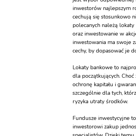
inwestorów najlepszym ro
cechują się stosunkowo ni
polecanych należą lokaty
oraz inwestowanie w akcj
inwestowania ma swoje za
cechy, by dopasować je do
Lokaty bankowe to najpros
dla początkujących. Choć 
ochronę kapitału i gwaran
szczególnie dla tych, któ
ryzyka utraty środków.
Fundusze inwestycyjne to
inwestorowi zakup jedno
specjalistów. Dzięki temu