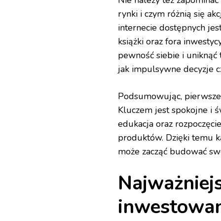
rynki i czym różnią się ak
internecie dostępnych jes
książki oraz fora inwestyc
pewność siebie i uniknąć
jak impulsywne decyzje 
Podsumowując, pierwsze k
Kluczem jest spokojne i 
edukacja oraz rozpoczęcie
produktów. Dzięki temu ka
może zacząć budować swoj
Najważniej
inwestowan