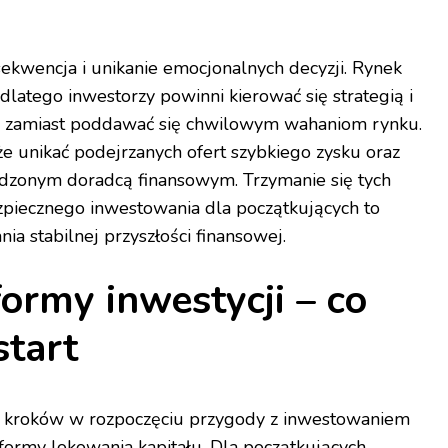
sekwencja i unikanie emocjonalnych decyzji. Rynek
latego inwestorzy powinni kierować się strategią i
 zamiast poddawać się chwilowym wahaniom rynku.
e unikać podejrzanych ofert szybkiego zysku oraz
dzonym doradcą finansowym. Trzymanie się tych
zpiecznego inwestowania dla początkujących to
a stabilnej przyszłości finansowej.
ormy inwestycji – co
start
h kroków w rozpoczęciu przygody z inwestowaniem
formy lokowania kapitału. Dla początkujących