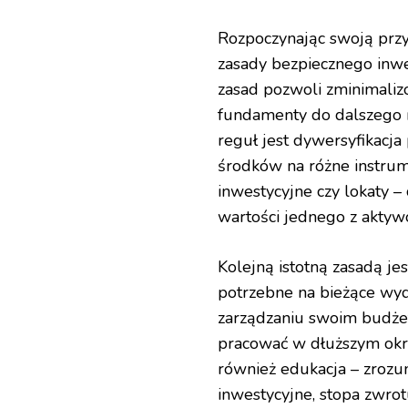
Rozpoczynając swoją prz
zasady bezpiecznego inwe
zasad pozwoli zminimaliz
fundamenty do dalszego 
reguł jest dywersyfikacja
środków na różne instrume
inwestycyjne czy lokaty –
wartości jednego z aktyw
Kolejną istotną zasadą jes
potrzebne na bieżące wy
zarządzaniu swoim budże
pracować w dłuższym okre
również edukacja – zrozu
inwestycyjne, stopa zwrot