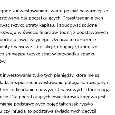
ygodę z inwestowaniem, warto poznać najważniejsze
stowania dla początkujących. Przestrzeganie tych
ować ryzyko utraty kapitału i zbudować solidne
rozwoju w świecie finansów. Jedną z podstawowych
 portfela inwestycyjnego. Oznacza to rozłożenie
nty finansowe – np. akcje, obligacje, fundusze
 co zmniejsza ryzyko strat w przypadku spadku
ów.
t inwestowanie tylko tych pieniędzy, które nie są
datki. Bezpieczne inwestowanie polega na rozsądnym
tem i odkładaniu nadwyżek finansowych, które mogą
sie. Dla początkujących inwestorów kluczowa jest
mienie podstawowych pojęć takich jak ryzyko
u czy inflacja, to podstawa świadomych decyzji