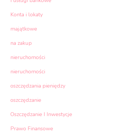
i usługi bankowe
Konta i lokaty
majątkowe
na zakup
nieruchomości
nieruchomości
oszczędzania pieniędzy
oszczędzanie
Oszczędzanie I Inwestycje
Prawo Finansowe