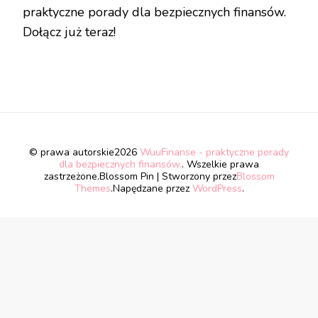
praktyczne porady dla bezpiecznych finansów.
Dołącz już teraz!
© prawa autorskie2026
WuuFinanse - praktyczne porady
dla bezpiecznych finansów.
. Wszelkie prawa
zastrzeżone.
Blossom Pin | Stworzony przez
Blossom
Themes
.Napędzane przez
WordPress
.