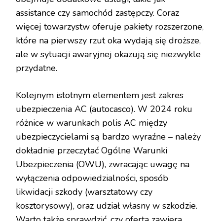
assistance czy samochód zastępczy. Coraz
więcej towarzystw oferuje pakiety rozszerzone,
które na pierwszy rzut oka wydają się droższe,
ale w sytuacji awaryjnej okazują się niezwykle
przydatne.
Kolejnym istotnym elementem jest zakres
ubezpieczenia AC (autocasco). W 2024 roku
różnice w warunkach polis AC między
ubezpieczycielami są bardzo wyraźne – należy
dokładnie przeczytać Ogólne Warunki
Ubezpieczenia (OWU), zwracając uwagę na
wyłączenia odpowiedzialności, sposób
likwidacji szkody (warsztatowy czy
kosztorysowy), oraz udział własny w szkodzie.
Warto także sprawdzić, czy oferta zawiera