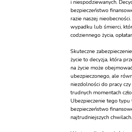
i niespodziewanych. Decyd
bezpieczeństwo finansowe
razie naszej nieobecności
wypadku lub śmierci, któr
codziennego życia, opłata
Skuteczne zabezpieczenie
życie to decyzja, która pr
na życie może obejmować 
ubezpieczonego, ale równ
niezdolności do pracy cz
trudnych momentach człon
Ubezpieczenie tego typu 
bezpieczeństwo finansowe 
najtrudniejszych chwilach.