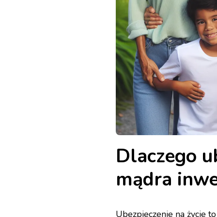
Dlaczego ub
mądra inwe
Ubezpieczenie na życie to