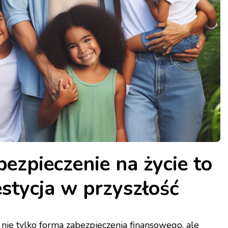
ezpieczenie na życie to
stycja w przyszłość
 nie tylko forma zabezpieczenia finansowego, ale