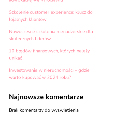
adwokacką we Wrocławiu
Szkolenie customer experience: klucz do
lojalnych klientów
Nowoczesne szkolenia menadżerskie dla
skutecznych liderów
10 błędów finansowych, których należy
unikać
Inwestowanie w nieruchomości – gdzie
warto kupować w 2024 roku?
Najnowsze komentarze
Brak komentarzy do wyświetlenia.