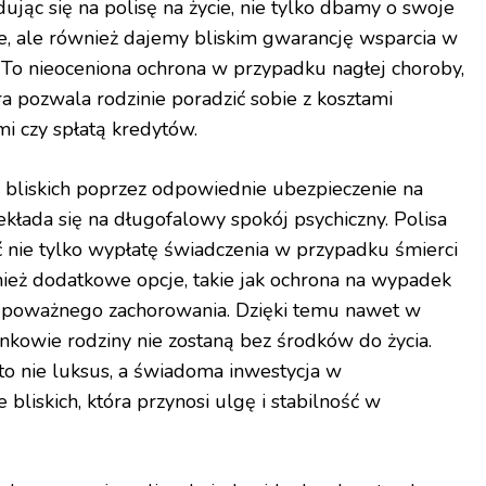
ując się na polisę na życie, nie tylko dbamy o swoje
, ale również dajemy bliskim gwarancję wsparcia w
. To nieoceniona ochrona w przypadku nagłej choroby,
a pozwala rodzinie poradzić sobie z kosztami
mi czy spłatą kredytów.
 bliskich poprzez odpowiednie ubezpieczenie na
zekłada się na długofalowy spokój psychiczny. Polisa
nie tylko wypłatę świadczenia w przypadku śmierci
ież dodatkowe opcje, takie jak ochrona na wypadek
y poważnego zachorowania. Dzięki temu nawet w
kowie rodziny nie zostaną bez środków do życia.
to nie luksus, a świadoma inwestycja w
bliskich, która przynosi ulgę i stabilność w