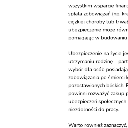
wszystkim wsparcie finan
spłata zobowiązań (np. k
ciężkiej choroby lub trwa
ubezpieczenie może równi
pomagając w budowaniu ka
Ubezpieczenie na życie j
utrzymaniu rodzinę – partn
wybór dla osób posiadając
zobowiązania po śmierci
pozostawionych bliskich.
powinni rozważyć zakup po
ubezpieczeń społecznych 
niezdolności do pracy.
Warto również zaznaczyć, 