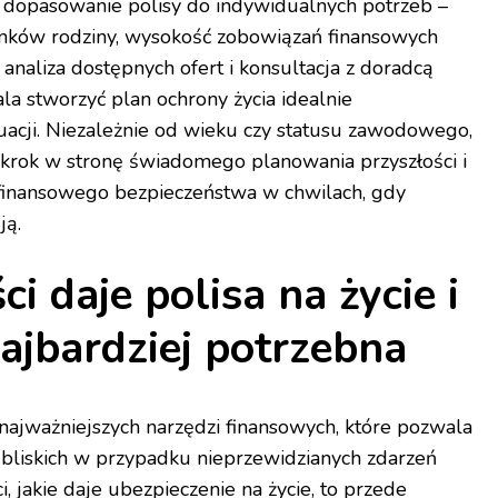
 dopasowanie polisy do indywidualnych potrzeb –
onków rodziny, wysokość zobowiązań finansowych
ta analiza dostępnych ofert i konsultacja z doradcą
 stworzyć plan ochrony życia idealnie
uacji. Niezależnie od wieku czy statusu zawodowego,
o krok w stronę świadomego planowania przyszłości i
finansowego bezpieczeństwa w chwilach, gdy
ją.
ci daje polisa na życie i
ajbardziej potrzebna
z najważniejszych narzędzi finansowych, które pozwala
bliskich w przypadku nieprzewidzianych zdarzeń
, jakie daje ubezpieczenie na życie, to przede