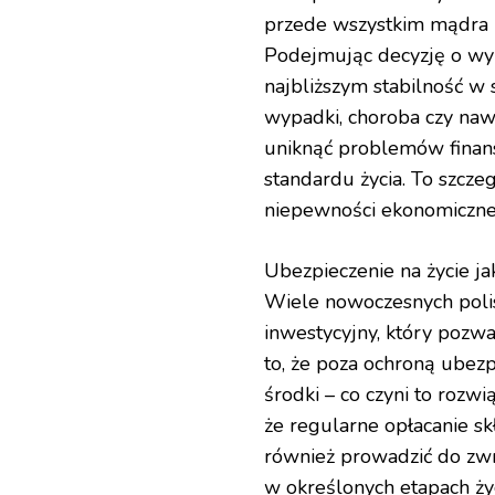
przede wszystkim mądra in
Podejmując decyzję o wyk
najbliższym stabilność w 
wypadki, choroba czy nawe
uniknąć problemów finan
standardu życia. To szcze
niepewności ekonomiczne
Ubezpieczenie na życie ja
Wiele nowoczesnych poli
inwestycyjny, który pozwa
to, że poza ochroną ube
środki – co czyni to rozw
że regularne opłacanie sk
również prowadzić do zw
w określonych etapach życ