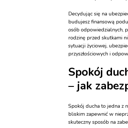
Decydując się na ubezpiec
budujesz finansową podus
osób odpowiedzialnych, pl
rodzinę przed skutkami n
sytuacji życiowej, ubezpie
przyszłościowych i odpowi
Spokój duch
– jak zabez
Spokój ducha to jedna z n
bliskim zapewnić w niepr
skuteczny sposób na zabez