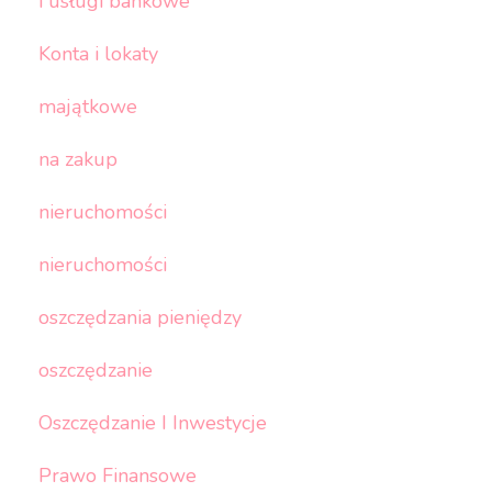
i usługi bankowe
Konta i lokaty
majątkowe
na zakup
nieruchomości
nieruchomości
oszczędzania pieniędzy
oszczędzanie
Oszczędzanie I Inwestycje
Prawo Finansowe