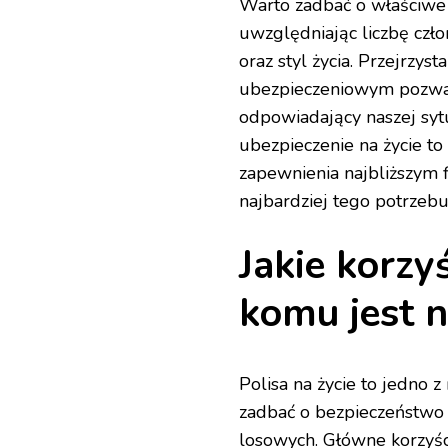
Warto zadbać o właściwe
uwzględniając liczbę czł
oraz styl życia. Przejrzys
ubezpieczeniowym pozwala
odpowiadający naszej syt
ubezpieczenie na życie t
zapewnienia najbliższym 
najbardziej tego potrzebu
Jakie korzyś
komu jest n
Polisa na życie to jedno 
zadbać o bezpieczeństwo 
losowych. Główne korzyści