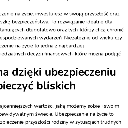
zenie na życie, inwestujesz w swoją przyszłość oraz
zkę bezpieczeństwa. To rozwiązanie idealne dla
anujących długofalowo oraz tych, którzy chcą chronić
iespodziewanych wydarzeń. Niezależnie od wieku czy
czenie na życie to jedna z najbardziej
edzialnych decyzji finansowych, które można podjąć.
a dzięki ubezpieczeniu
pieczyć bliskich
ajcenniejszych wartości, jaką możemy sobie i swoim
zewidywalnym świecie. Ubezpieczenie na życie to
pieczenie przyszłości rodziny w sytuacjach trudnych