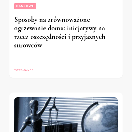
BANKOWE
Sposoby na zrównoważone
ogrzewanie domu: inicjatywy na
rzecz oszczędności i przyjaznych
surowców
2025-04-06