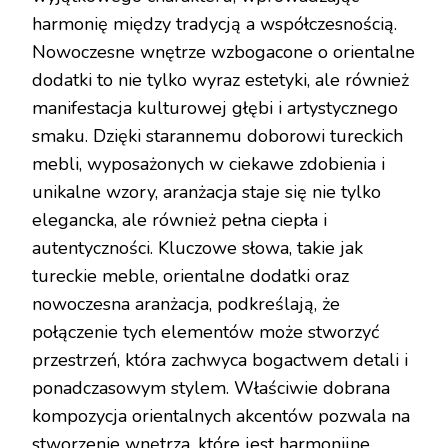
harmonię między tradycją a współczesnością.
Nowoczesne wnętrze wzbogacone o orientalne
dodatki to nie tylko wyraz estetyki, ale również
manifestacja kulturowej głębi i artystycznego
smaku. Dzięki starannemu doborowi tureckich
mebli, wyposażonych w ciekawe zdobienia i
unikalne wzory, aranżacja staje się nie tylko
elegancka, ale również pełna ciepła i
autentyczności. Kluczowe słowa, takie jak
tureckie meble, orientalne dodatki oraz
nowoczesna aranżacja, podkreślają, że
połączenie tych elementów może stworzyć
przestrzeń, która zachwyca bogactwem detali i
ponadczasowym stylem. Właściwie dobrana
kompozycja orientalnych akcentów pozwala na
stworzenie wnętrza, które jest harmonijne,