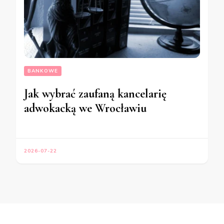
BANKOWE
Jak wybrać zaufaną kancelarię
adwokacką we Wrocławiu
2026-07-22