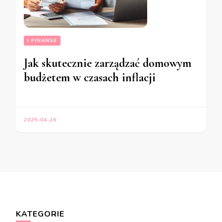
I FINANSE
Jak skutecznie zarządzać domowym
budżetem w czasach inflacji
2025-04-26
KATEGORIE