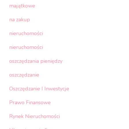
majątkowe
na zakup
nieruchomości
nieruchomości
oszczędzania pieniędzy
oszczędzanie
Oszczędzanie I Inwestycje
Prawo Finansowe
Rynek Nieruchomości