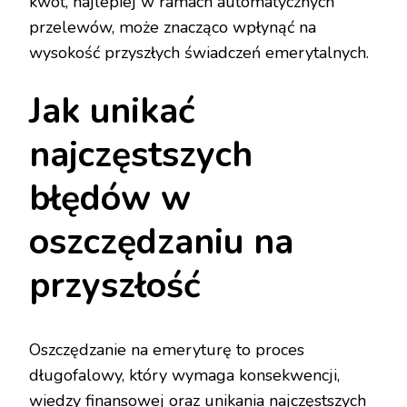
kwot, najlepiej w ramach automatycznych
przelewów, może znacząco wpłynąć na
wysokość przyszłych świadczeń emerytalnych.
Jak unikać
najczęstszych
błędów w
oszczędzaniu na
przyszłość
Oszczędzanie na emeryturę to proces
długofalowy, który wymaga konsekwencji,
wiedzy finansowej oraz unikania najczęstszych