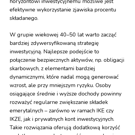
horyzontowi inwestycyjnemu możliwe jest
efektywne wykorzystanie zjawiska procentu
składanego.
W grupie wiekowej 40–50 lat warto zacząć
bardziej zdywersyfikowaną strategię
inwestycyjną. Najlepsze podejście to
połączenie bezpiecznych aktywów, np. obligacji
skarbowych, z elementami bardziej
dynamicznymi, które nadal mogą generować
wzrost, ale przy mniejszym ryzyku. Osoby
osiągające średnie i wyższe dochody powinny
rozważyć regularne zwiększanie składek
emerytalnych – zarówno w ramach IKE czy
IKZE, jak i prywatnych kont inwestycyjnych.
Takie rozwiązania oferują dodatkową korzyść