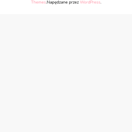
Themes
.Napędzane przez
WordPress
.