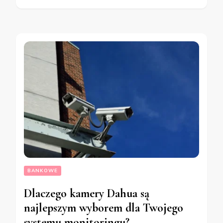
BANKOWE
Dlaczego kamery Dahua są
najlepszym wyborem dla Twojego
systemu monitoringu?