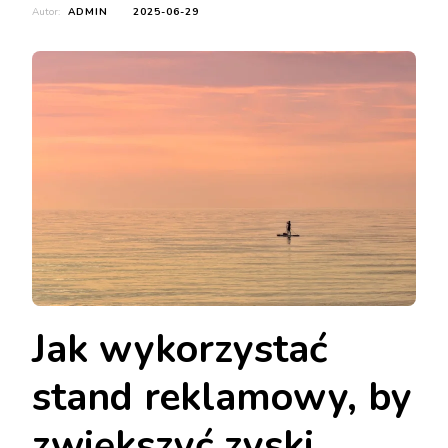
Autor:
ADMIN
2025-06-29
Jak wykorzystać
stand reklamowy, by
zwiększyć zyski