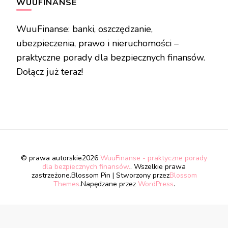
WUUFINANSE
WuuFinanse: banki, oszczędzanie,
ubezpieczenia, prawo i nieruchomości –
praktyczne porady dla bezpiecznych finansów.
Dołącz już teraz!
© prawa autorskie2026
WuuFinanse - praktyczne porady
dla bezpiecznych finansów.
. Wszelkie prawa
zastrzeżone.
Blossom Pin | Stworzony przez
Blossom
Themes
.Napędzane przez
WordPress
.