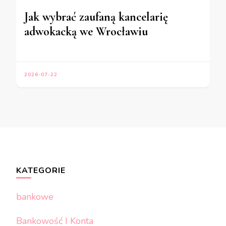
Jak wybrać zaufaną kancelarię
adwokacką we Wrocławiu
2026-07-22
KATEGORIE
bankowe
Bankowość I Konta