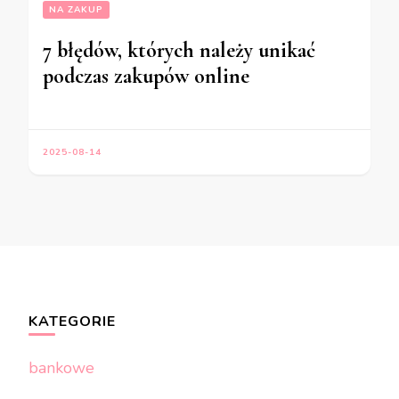
NA ZAKUP
7 błędów, których należy unikać
podczas zakupów online
2025-08-14
KATEGORIE
bankowe