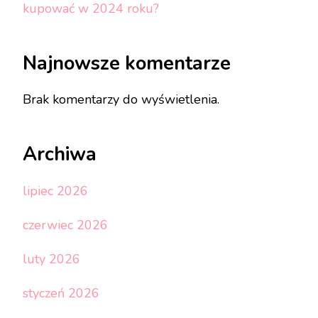
kupować w 2024 roku?
Najnowsze komentarze
Brak komentarzy do wyświetlenia.
Archiwa
lipiec 2026
czerwiec 2026
luty 2026
styczeń 2026