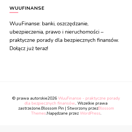
WUUFINANSE
WuuFinanse: banki, oszczędzanie,
ubezpieczenia, prawo i nieruchomości –
praktyczne porady dla bezpiecznych finansów.
Dołącz już teraz!
© prawa autorskie2026
WuuFinanse - praktyczne porady
dla bezpiecznych finansów.
. Wszelkie prawa
zastrzeżone.
Blossom Pin | Stworzony przez
Blossom
Themes
.Napędzane przez
WordPress
.